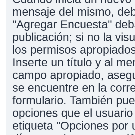
mensaje del mismo, debe
"Agregar Encuesta" deba
publicación; si no la vis
los permisos apropiados
Inserte un título y al m
campo apropiado, aseg
se encuentre en la corr
formulario. También pue
opciones que el usuario
etiqueta "Opciones por u