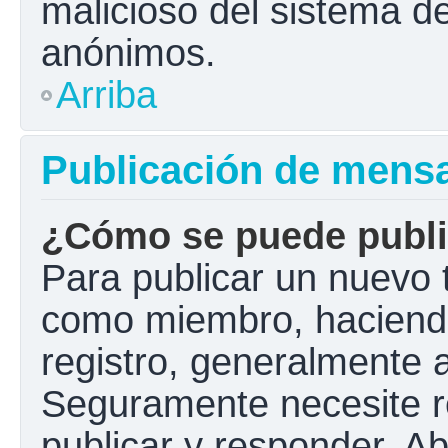
malicioso del sistema d
anónimos.
Arriba
Publicación de mens
¿Cómo se puede public
Para publicar un nuevo t
como miembro, haciendo 
registro, generalmente 
Seguramente necesite r
publicar y responder. A