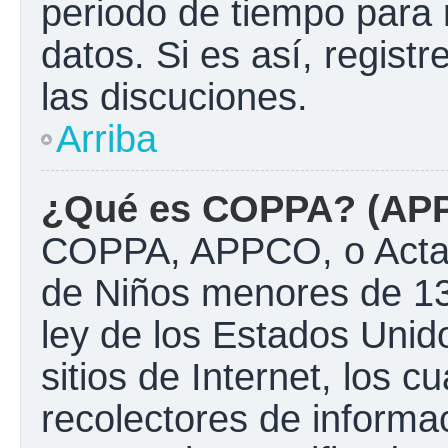
periodo de tiempo para 
datos. Si es así, regist
las discuciones.
Arriba
¿Qué es COPPA? (AP
COPPA, APPCO, o Acta d
de Niños menores de 13
ley de los Estados Unido
sitios de Internet, los c
recolectores de informac