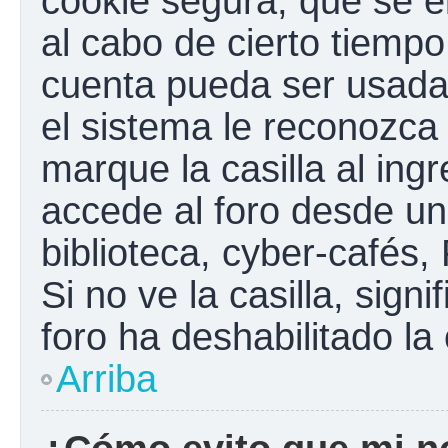
cookie segura, que se el
al cabo de cierto tiemp
cuenta pueda ser usada
el sistema le reconozc
marque la casilla al ing
accede al foro desde un
biblioteca, cyber-cafés,
Si no ve la casilla, sign
foro ha deshabilitado la
Arriba