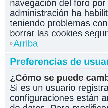
navegación del foro por e
administración ha habili
teniendo problemas con e
borrar las cookies seg
Arriba
Preferencias de usua
¿Cómo se puede cambi
Si es un usuario registr
configuraciones están a
de datos. Para modificar