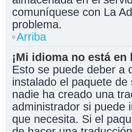
comuníquese con La Admi
problema.
Arriba
¡Mi idioma no está en l
Esto se puede deber a q
instalado el paquete de 
nadie ha creado una tra
administrador si puede i
que necesita. Si el paqu
de hacer una traducció