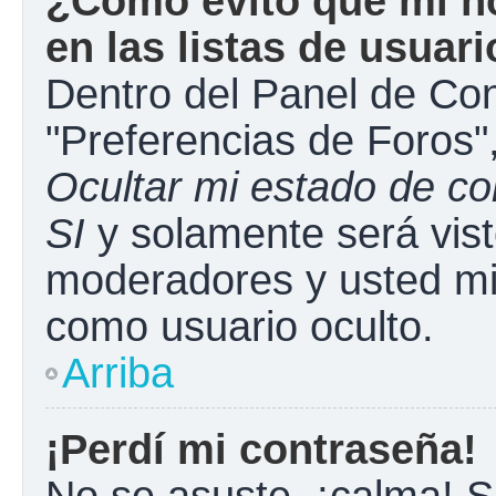
¿Cómo evito que mi n
en las listas de usuar
Dentro del Panel de Con
"Preferencias de Foros"
Ocultar mi estado de c
SI
y solamente será vist
moderadores y usted mi
como usuario oculto.
Arriba
¡Perdí mi contraseña!