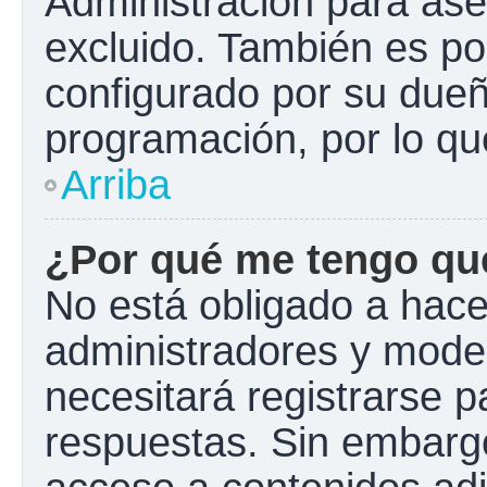
Administración para ase
excluido. También es pos
configurado por su dueño
programación, por lo qu
Arriba
¿Por qué me tengo que
No está obligado a hacer
administradores y mode
necesitará registrarse p
respuestas. Sin embargo