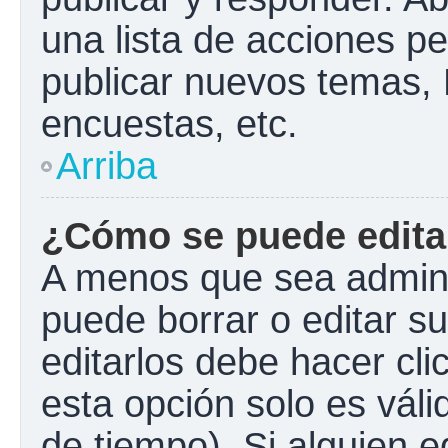
una lista de acciones p
publicar nuevos temas, 
encuestas, etc.
Arriba
¿Cómo se puede edita
A menos que sea admini
puede borrar o editar s
editarlos debe hacer cl
esta opción solo es váli
de tiempo). Si alguien 