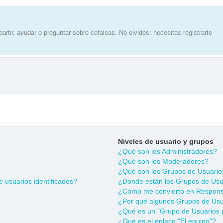
artir, ayudar o preguntar sobre cefaleas. No olvides: necesitas registrarte
Niveles de usuario y grupos
¿Qué son los Administradores?
¿Qué son los Moderadores?
¿Qué son los Grupos de Usuario
 usuarios identificados?
¿Donde están los Grupos de Usua
¿Cómo me convierto en Respons
¿Por qué algunos Grupos de Usua
¿Qué es un "Grupo de Usuarios 
¿Qué es el enlace "El equipo"?