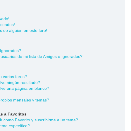
vado!
eseados!
s de alguien en este foro!
 Ignorados?
usuarios de mi lista de Amigos e Ignorados?
 varios foros?
ve ningún resultado?
ve una página en blanco?
ropios mensajes y temas?
s a Favoritos
dir como Favorito y suscribirme a un tema?
ema específico?