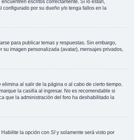
encuentren escritos correctamente. Si lo están,
 configurado por su dueño y/o tenga fallos en la
rarse para publicar temas y respuestas. Sin embargo,
ner su imagen personalizada (avatar), mensajes privados,
limina al salir de la página o al cabo de cierto tiempo.
arque la casilla al ingresar. No es recomendable si
ica que la administración del foro ha deshabilitado la
. Habilite la opción con
SI
y solamente será visto por