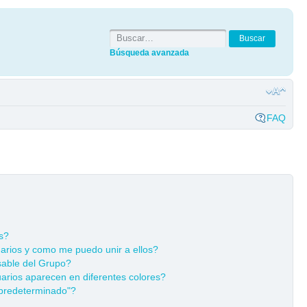
Búsqueda avanzada
FAQ
s?
rios y como me puedo unir a ellos?
able del Grupo?
rios aparecen en diferentes colores?
predeterminado"?