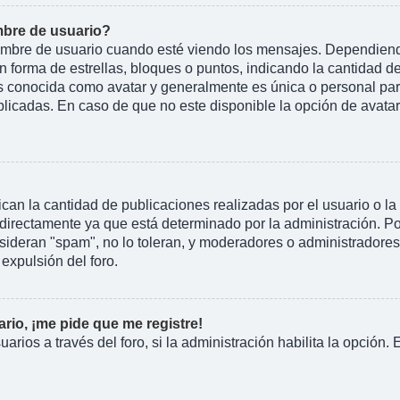
bre de usuario?
e de usuario cuando esté viendo los mensajes. Dependiendo de 
n forma de estrellas, bloques o puntos, indicando la cantidad d
conocida como avatar y generalmente es única o personal para 
licadas. En caso de que no este disponible la opción de avata
an la cantidad de publicaciones realizadas por el usuario o la 
irectamente ya que está determinado por la administración. Por
nsideran "spam", no lo toleran, y moderadores o administradore
expulsión del foro.
rio, ¡me pide que me registre!
arios a través del foro, si la administración habilita la opción.