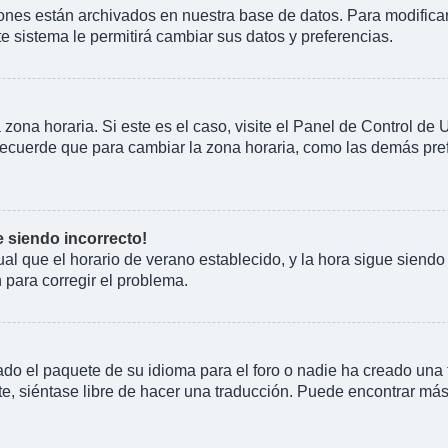
iones están archivados en nuestra base de datos. Para modificarl
te sistema le permitirá cambiar sus datos y preferencias.
 zona horaria. Si este es el caso, visite el Panel de Control de
Recuerde que para cambiar la zona horaria, como las demás prefe
e siendo incorrecto!
gual que el horario de verano establecido, y la hora sigue siend
para corregir el problema.
do el paquete de su idioma para el foro o nadie ha creado una t
e, siéntase libre de hacer una traducción. Puede encontrar más 