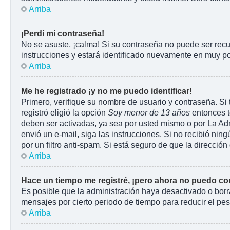
Arriba
¡Perdí mi contraseña!
No se asuste, ¡calma! Si su contraseña no puede ser recu
instrucciones y estará identificado nuevamente en muy p
Arriba
Me he registrado ¡y no me puedo identificar!
Primero, verifique su nombre de usuario y contraseña. Si 
registró eligió la opción
Soy menor de 13 años
entonces t
deben ser activadas, ya sea por usted mismo o por La Admin
envió un e-mail, siga las instrucciones. Si no recibió ni
por un filtro anti-spam. Si está seguro de que la direcci
Arriba
Hace un tiempo me registré, ¡pero ahora no puedo c
Es posible que la administración haya desactivado o bor
mensajes por cierto periodo de tiempo para reducir el peso
Arriba