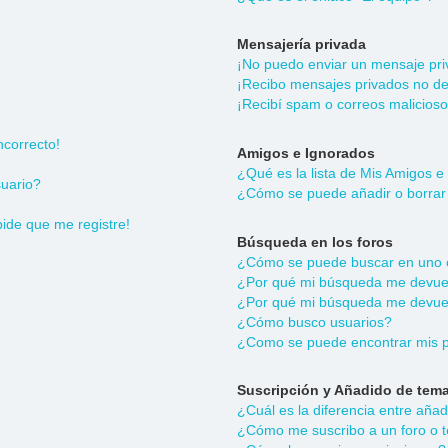
Mensajería privada
¡No puedo enviar un mensaje pri
¡Recibo mensajes privados no d
¡Recibí spam o correos malicioso
ncorrecto!
Amigos e Ignorados
¿Qué es la lista de Mis Amigos e
uario?
¿Cómo se puede añadir o borrar 
pide que me registre!
Búsqueda en los foros
¿Cómo se puede buscar en uno o
¿Por qué mi búsqueda me devuel
¿Por qué mi búsqueda me devuel
¿Cómo busco usuarios?
¿Como se puede encontrar mis p
Suscripción y Añadido de tema
¿Cuál es la diferencia entre aña
¿Cómo me suscribo a un foro o t