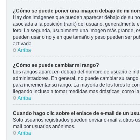
¿Cómo se puede poner una imagen debajo de mi nom
Hay dos imágenes que pueden aparecer debajo de su nombr
asociada a la posición (rank) del usuario, generalmente e
foro. La segunda, usualmente una imagen más grande, es 
pueden usar o no y en que tamaño y peso pueden ser pub
activada.
Arriba
¿Cómo se puede cambiar mi rango?
Los rangos aparecen debajo del nombre de usuario e indic
administradores. En general, no puede cambiar su rango d
para incrementar su rango. La mayoría de los foros lo co
llegando incluso a tomar medidas mas drásticas, como la 
Arriba
Cuando hago clic sobre el enlace de e-mail de un usua
Solo usuarios registrados pueden enviar e-mail a otros usu
mail por usuarios anónimos.
Arriba