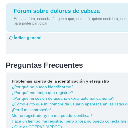
Fórum sobre dolores de cabeza
En cada foro, encontrarás gente que, como tú, quiere contribuir, comp
para poder participar!
Índice general
Preguntas Frecuentes
Problemas acerca de la identificación y el registro
¿Por qué no puedo identificarme?
¿Por qué me tengo que registrar?
¿Por qué mi sesión de usuario expira automáticamente?
¿Cómo evito que mi nombre de usuario aparezca en las listas de
¡Perdí mi contraseña!
Me he registrado ¡y no me puedo identificar!
Hace un tiempo me registré, ¡pero ahora no puedo conectarme!
¿Qué es COPPA? (APPCO)