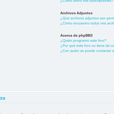
¿Cómo borro mis suscripciones?
Archivos Adjuntos
¿Qué archivos adjuntos son permi
¿Cómo encuentro todos mis arch
Acerca de phpBB3
¿Quién programó este foro?
¿Por qué este foro no tiene tal c
¿Con quién se puede contactar a
tro