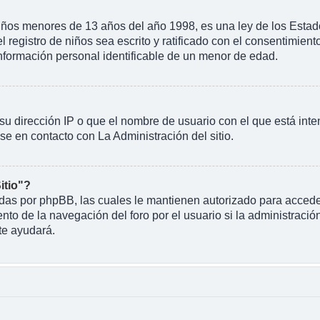
 menores de 13 años del año 1998, es una ley de los Estados U
l registro de niños sea escrito y ratificado con el consentimien
información personal identificable de un menor de edad.
su dirección IP o que el nombre de usuario con el que está inte
se en contacto con La Administración del sitio.
itio"?
eadas por phpBB, las cuales le mantienen autorizado para acceder
o de la navegación del foro por el usuario si la administración
te ayudará.