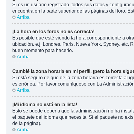
Si es un usuario registrado, todos sus datos y configurac
encuentra en la parte superior de las páginas del foro. Es
Arriba
¡La hora en los foros no es correcta!
Es posible que esté viendo la hora correspondiente a otra
ubicación, e.j. Londres, París, Nueva York, Sydney, etc. 
buen momento para hacerlo.
Arriba
Cambié la zona horaria en mi perfil, ¡pero la hora sigu
Si está seguro de que de la zona horaria es correcta al i
es errónea. Por favor comuníquese con La Administración 
Arriba
¡Mi idioma no está en la lista!
Esto se puede deber a que la administración no ha instala
el paquete del idioma que necesita. Si el paquete no exist
de la página).
Arriba