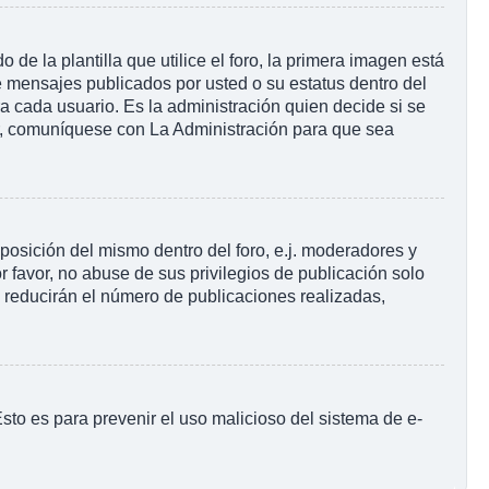
la plantilla que utilice el foro, la primera imagen está
e mensajes publicados por usted o su estatus dentro del
cada usuario. Es la administración quien decide si se
r, comuníquese con La Administración para que sea
posición del mismo dentro del foro, e.j. moderadores y
 favor, no abuse de sus privilegios de publicación solo
s reducirán el número de publicaciones realizadas,
 Esto es para prevenir el uso malicioso del sistema de e-