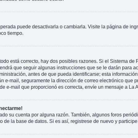
perada puede desactivarla o cambiarla. Visite la página de ingr
oco tiempo.
todo está correcto, hay dos posibles razones. Si el Sistema de
endrá que seguir algunas instrucciones que se le darán para ac
istración, antes de que pueda identificarse; esta información se 
ngún e-mail, seguramente la dirección de correo electrónico que 
ón de e-mail que proporcionó es correcta, envíe un mensaje a La 
onectarme!
rado su cuenta por alguna razón. También, algunos foros peri
 de la base de datos. Si es así, registrese de nuevo y participe