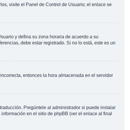
os, visite el Panel de Control de Usuario; el enlace se
 Usuario y defina su zona horaria de acuerdo a su
rencias, debe estar registrado. Si no lo está, este es un
o incorrecta, entonces la hora almacenada en el servidor
raducción. Pregúntele al administrador si puede instalar
información en el sitio de phpBB (ver el enlace al final