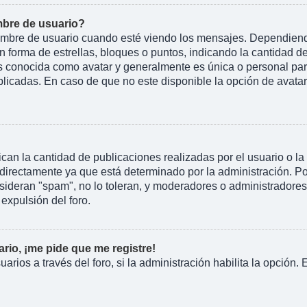
bre de usuario?
e de usuario cuando esté viendo los mensajes. Dependiendo de 
n forma de estrellas, bloques o puntos, indicando la cantidad d
conocida como avatar y generalmente es única o personal para 
licadas. En caso de que no este disponible la opción de avata
an la cantidad de publicaciones realizadas por el usuario o la 
irectamente ya que está determinado por la administración. Por
nsideran "spam", no lo toleran, y moderadores o administradore
expulsión del foro.
rio, ¡me pide que me registre!
arios a través del foro, si la administración habilita la opción.