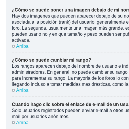
¿Cómo se puede poner una imagen debajo de mi nom
Hay dos imágenes que pueden aparecer debajo de su nombr
asociada a la posición (rank) del usuario, generalmente e
foro. La segunda, usualmente una imagen más grande, es 
pueden usar o no y en que tamaño y peso pueden ser pub
activada.
Arriba
¿Cómo se puede cambiar mi rango?
Los rangos aparecen debajo del nombre de usuario e indic
administradores. En general, no puede cambiar su rango d
para incrementar su rango. La mayoría de los foros lo co
llegando incluso a tomar medidas mas drásticas, como la 
Arriba
Cuando hago clic sobre el enlace de e-mail de un usua
Solo usuarios registrados pueden enviar e-mail a otros usu
mail por usuarios anónimos.
Arriba