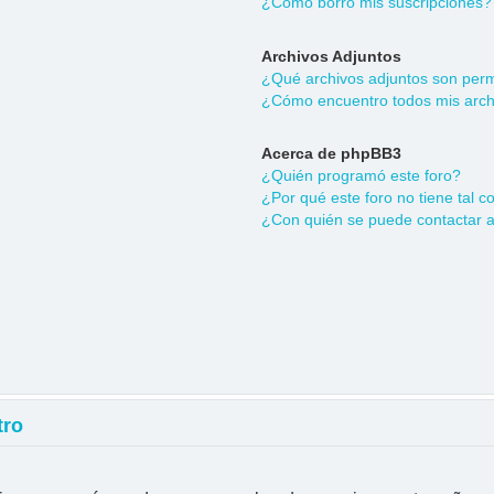
¿Cómo borro mis suscripciones?
Archivos Adjuntos
¿Qué archivos adjuntos son permi
¿Cómo encuentro todos mis arch
Acerca de phpBB3
¿Quién programó este foro?
¿Por qué este foro no tiene tal c
¿Con quién se puede contactar a
tro