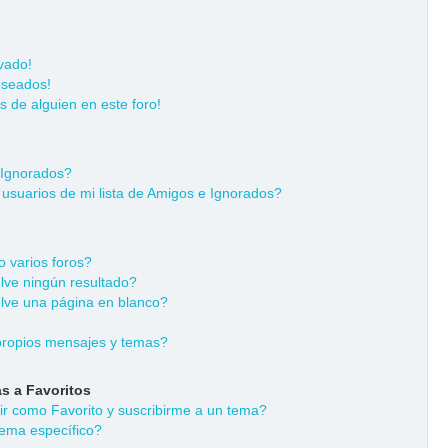
vado!
eseados!
s de alguien en este foro!
 Ignorados?
usuarios de mi lista de Amigos e Ignorados?
 varios foros?
ve ningún resultado?
ve una página en blanco?
ropios mensajes y temas?
s a Favoritos
dir como Favorito y suscribirme a un tema?
ema específico?