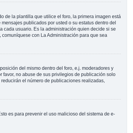
la plantilla que utilice el foro, la primera imagen está
e mensajes publicados por usted o su estatus dentro del
cada usuario. Es la administración quien decide si se
r, comuníquese con La Administración para que sea
posición del mismo dentro del foro, e.j. moderadores y
 favor, no abuse de sus privilegios de publicación solo
s reducirán el número de publicaciones realizadas,
 Esto es para prevenir el uso malicioso del sistema de e-