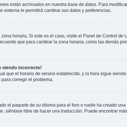
iones están archivados en nuestra base de datos. Para modificarl
te sistema le permitirá cambiar sus datos y preferencias.
 zona horaria. Si este es el caso, visite el Panel de Control de
Recuerde que para cambiar la zona horaria, como las demás prefe
e siendo incorrecto!
gual que el horario de verano establecido, y la hora sigue siend
para corregir el problema.
do el paquete de su idioma para el foro o nadie ha creado una t
e, siéntase libre de hacer una traducción. Puede encontrar más 