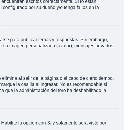
encuentren escritos correctamente. Si lo están,
 configurado por su dueño y/o tenga fallos en la
rarse para publicar temas y respuestas. Sin embargo,
ner su imagen personalizada (avatar), mensajes privados,
limina al salir de la página o al cabo de cierto tiempo.
arque la casilla al ingresar. No es recomendable si
ica que la administración del foro ha deshabilitado la
. Habilite la opción con
SI
y solamente será visto por