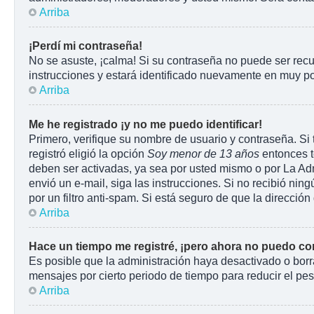
Arriba
¡Perdí mi contraseña!
No se asuste, ¡calma! Si su contraseña no puede ser recu
instrucciones y estará identificado nuevamente en muy p
Arriba
Me he registrado ¡y no me puedo identificar!
Primero, verifique su nombre de usuario y contraseña. Si 
registró eligió la opción
Soy menor de 13 años
entonces t
deben ser activadas, ya sea por usted mismo o por La Admin
envió un e-mail, siga las instrucciones. Si no recibió ni
por un filtro anti-spam. Si está seguro de que la direcci
Arriba
Hace un tiempo me registré, ¡pero ahora no puedo c
Es posible que la administración haya desactivado o bor
mensajes por cierto periodo de tiempo para reducir el peso
Arriba