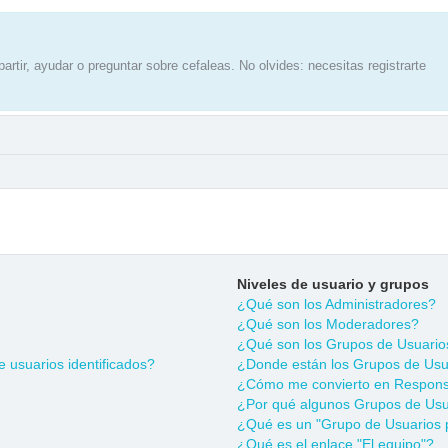
artir, ayudar o preguntar sobre cefaleas. No olvides: necesitas registrarte
Niveles de usuario y grupos
¿Qué son los Administradores?
¿Qué son los Moderadores?
¿Qué son los Grupos de Usuario
 usuarios identificados?
¿Donde están los Grupos de Usua
¿Cómo me convierto en Respons
¿Por qué algunos Grupos de Usua
¿Qué es un "Grupo de Usuarios 
¿Qué es el enlace "El equipo"?