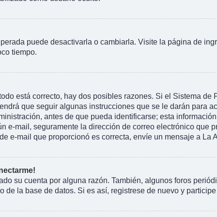
perada puede desactivarla o cambiarla. Visite la página de ingr
oco tiempo.
todo está correcto, hay dos posibles razones. Si el Sistema de
endrá que seguir algunas instrucciones que se le darán para ac
istración, antes de que pueda identificarse; esta información se 
ngún e-mail, seguramente la dirección de correo electrónico que 
ón de e-mail que proporcionó es correcta, envíe un mensaje a La 
onectarme!
rado su cuenta por alguna razón. También, algunos foros peri
 de la base de datos. Si es así, registrese de nuevo y participe