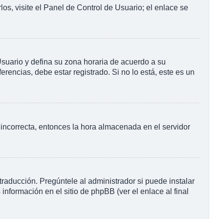
os, visite el Panel de Control de Usuario; el enlace se
 Usuario y defina su zona horaria de acuerdo a su
rencias, debe estar registrado. Si no lo está, este es un
o incorrecta, entonces la hora almacenada en el servidor
raducción. Pregúntele al administrador si puede instalar
información en el sitio de phpBB (ver el enlace al final