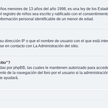
 menores de 13 años del año 1998, es una ley de los Estados U
l registro de niños sea escrito y ratificado con el consentimien
información personal identificable de un menor de edad.
su dirección IP o que el nombre de usuario con el que está inte
se en contacto con La Administración del sitio.
itio"?
eadas por phpBB, las cuales le mantienen autorizado para acceder
o de la navegación del foro por el usuario si la administración
te ayudará.