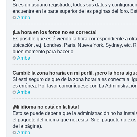
Si es un usuario registrado, todos sus datos y configurac
encuentra en la parte superior de las páginas del foro. Es
Arriba
¡La hora en los foros no es correcta!
Es posible que esté viendo la hora correspondiente a otra
ubicación, e.j. Londres, París, Nueva York, Sydney, etc. 
buen momento para hacerlo.
Arriba
Cambié la zona horaria en mi perfil, ¡pero la hora sigu
Si está seguro de que de la zona horaria es correcta al i
es errónea. Por favor comuníquese con La Administración 
Arriba
¡Mi idioma no está en la lista!
Esto se puede deber a que la administración no ha instala
el paquete del idioma que necesita. Si el paquete no exist
de la página).
Arriba