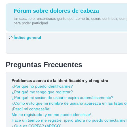
Fórum sobre dolores de cabeza
En cada foro, encontrarás gente que, como tú, quiere contribuir, comp
para poder participar!
Índice general
Preguntas Frecuentes
Problemas acerca de la identificación y el registro
¿Por qué no puedo identificarme?
¿Por qué me tengo que registrar?
¿Por qué mi sesión de usuario expira automáticamente?
¿Cómo evito que mi nombre de usuario aparezca en las listas de
¡Perdí mi contraseña!
Me he registrado ¡y no me puedo identificar!
Hace un tiempo me registré, ¡pero ahora no puedo conectarme!
¿Qué es COPPA? (APPCO)