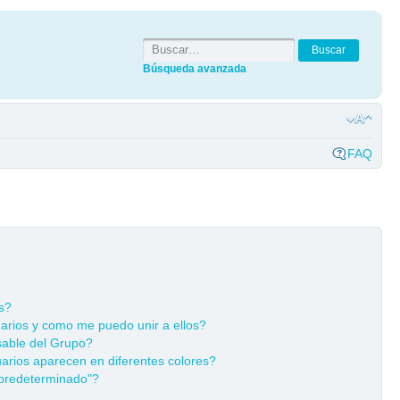
Búsqueda avanzada
FAQ
s?
rios y como me puedo unir a ellos?
able del Grupo?
rios aparecen en diferentes colores?
predeterminado"?