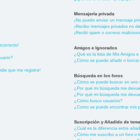
Mensajería privada
¡No puedo enviar un mensaje pri
¡Recibo mensajes privados no d
¡Recibí spam o correos malicioso
ncorrecto!
Amigos e Ignorados
¿Qué es la lista de Mis Amigos e
uario?
¿Cómo se puede añadir o borrar 
pide que me registre!
Búsqueda en los foros
¿Cómo se puede buscar en uno o
¿Por qué mi búsqueda me devuel
¿Por qué mi búsqueda me devuel
¿Cómo busco usuarios?
¿Como se puede encontrar mis p
Suscripción y Añadido de tema
¿Cuál es la diferencia entre aña
¿Cómo me suscribo a un foro o t