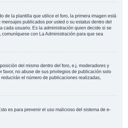
la plantilla que utilice el foro, la primera imagen está
e mensajes publicados por usted o su estatus dentro del
cada usuario. Es la administración quien decide si se
r, comuníquese con La Administración para que sea
posición del mismo dentro del foro, e.j. moderadores y
 favor, no abuse de sus privilegios de publicación solo
s reducirán el número de publicaciones realizadas,
 Esto es para prevenir el uso malicioso del sistema de e-