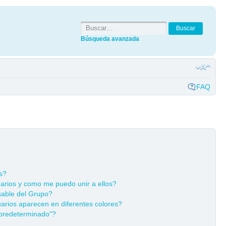
Búsqueda avanzada
FAQ
s?
rios y como me puedo unir a ellos?
able del Grupo?
rios aparecen en diferentes colores?
predeterminado"?