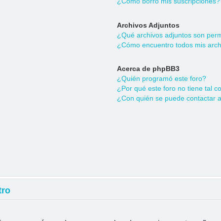
¿Cómo borro mis suscripciones?
Archivos Adjuntos
¿Qué archivos adjuntos son permi
¿Cómo encuentro todos mis arch
Acerca de phpBB3
¿Quién programó este foro?
¿Por qué este foro no tiene tal c
¿Con quién se puede contactar a
tro