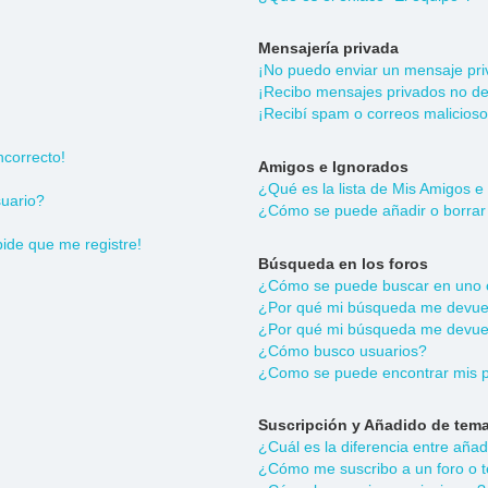
Mensajería privada
¡No puedo enviar un mensaje pri
¡Recibo mensajes privados no d
¡Recibí spam o correos malicioso
ncorrecto!
Amigos e Ignorados
¿Qué es la lista de Mis Amigos e
uario?
¿Cómo se puede añadir o borrar 
pide que me registre!
Búsqueda en los foros
¿Cómo se puede buscar en uno o
¿Por qué mi búsqueda me devuel
¿Por qué mi búsqueda me devuel
¿Cómo busco usuarios?
¿Como se puede encontrar mis p
Suscripción y Añadido de tema
¿Cuál es la diferencia entre aña
¿Cómo me suscribo a un foro o t