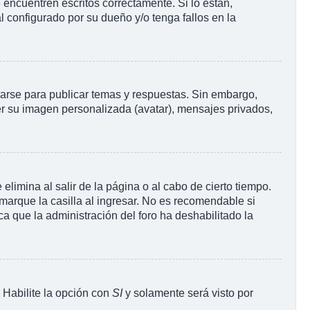
encuentren escritos correctamente. Si lo están,
 configurado por su dueño y/o tenga fallos en la
rarse para publicar temas y respuestas. Sin embargo,
ner su imagen personalizada (avatar), mensajes privados,
limina al salir de la página o al cabo de cierto tiempo.
arque la casilla al ingresar. No es recomendable si
ica que la administración del foro ha deshabilitado la
. Habilite la opción con
SI
y solamente será visto por