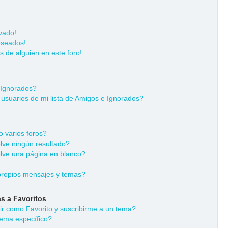
vado!
eseados!
s de alguien en este foro!
 Ignorados?
usuarios de mi lista de Amigos e Ignorados?
 varios foros?
ve ningún resultado?
ve una página en blanco?
ropios mensajes y temas?
s a Favoritos
dir como Favorito y suscribirme a un tema?
ema específico?