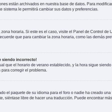
iones están archivados en nuestra base de datos. Para modificarl
te sistema le permitirá cambiar sus datos y preferencias.
 zona horaria. Si este es el caso, visite el Panel de Control de
Recuerde que para cambiar la zona horaria, como las demás prefe
e siendo incorrecto!
gual que el horario de verano establecido, y la hora sigue siend
para corregir el problema.
do el paquete de su idioma para el foro o nadie ha creado una t
e, siéntase libre de hacer una traducción. Puede encontrar más 