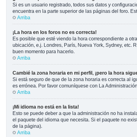
Si es un usuario registrado, todos sus datos y configurac
encuentra en la parte superior de las páginas del foro. Es
Arriba
¡La hora en los foros no es correcta!
Es posible que esté viendo la hora correspondiente a otra
ubicación, e.j. Londres, París, Nueva York, Sydney, etc. 
buen momento para hacerlo.
Arriba
Cambié la zona horaria en mi perfil, ¡pero la hora sigu
Si está seguro de que de la zona horaria es correcta al i
es errónea. Por favor comuníquese con La Administración 
Arriba
¡Mi idioma no está en la lista!
Esto se puede deber a que la administración no ha instala
el paquete del idioma que necesita. Si el paquete no exist
de la página).
Arriba