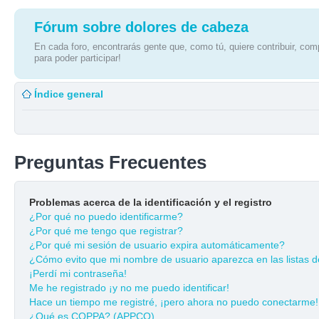
Fórum sobre dolores de cabeza
En cada foro, encontrarás gente que, como tú, quiere contribuir, comp
para poder participar!
Índice general
Preguntas Frecuentes
Problemas acerca de la identificación y el registro
¿Por qué no puedo identificarme?
¿Por qué me tengo que registrar?
¿Por qué mi sesión de usuario expira automáticamente?
¿Cómo evito que mi nombre de usuario aparezca en las listas de
¡Perdí mi contraseña!
Me he registrado ¡y no me puedo identificar!
Hace un tiempo me registré, ¡pero ahora no puedo conectarme!
¿Qué es COPPA? (APPCO)