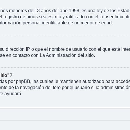
 menores de 13 años del año 1998, es una ley de los Estados U
l registro de niños sea escrito y ratificado con el consentimien
información personal identificable de un menor de edad.
su dirección IP o que el nombre de usuario con el que está inte
se en contacto con La Administración del sitio.
itio"?
eadas por phpBB, las cuales le mantienen autorizado para acceder
o de la navegación del foro por el usuario si la administración
te ayudará.