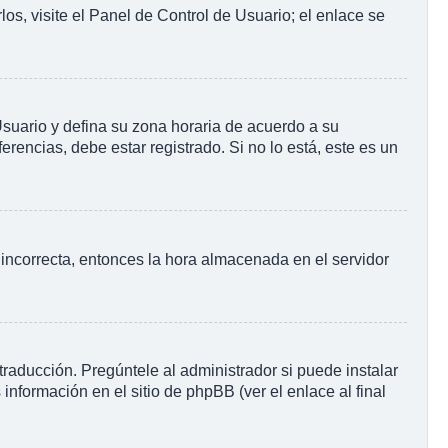
os, visite el Panel de Control de Usuario; el enlace se
 Usuario y defina su zona horaria de acuerdo a su
rencias, debe estar registrado. Si no lo está, este es un
o incorrecta, entonces la hora almacenada en el servidor
raducción. Pregúntele al administrador si puede instalar
información en el sitio de phpBB (ver el enlace al final