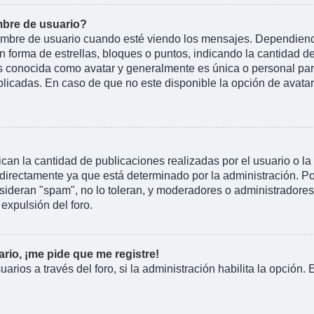
bre de usuario?
e de usuario cuando esté viendo los mensajes. Dependiendo de 
n forma de estrellas, bloques o puntos, indicando la cantidad d
conocida como avatar y generalmente es única o personal para 
licadas. En caso de que no este disponible la opción de avata
an la cantidad de publicaciones realizadas por el usuario o la 
irectamente ya que está determinado por la administración. Por
nsideran "spam", no lo toleran, y moderadores o administradore
expulsión del foro.
rio, ¡me pide que me registre!
arios a través del foro, si la administración habilita la opción.