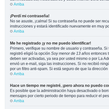
Arriba
¡Perdí mi contraseña!
No se asuste, ¡calma! Si su contraseña no puede ser recu
instrucciones y estará identificado nuevamente en muy p
Arriba
Me he registrado ¡y no me puedo identificar!
Primero, verifique su nombre de usuario y contraseña. Si 
registró eligió la opción
Soy menor de 13 años
entonces t
deben ser activadas, ya sea por usted mismo o por La Admin
envió un e-mail, siga las instrucciones. Si no recibió ni
por un filtro anti-spam. Si está seguro de que la direcci
Arriba
Hace un tiempo me registré, ¡pero ahora no puedo c
Es posible que la administración haya desactivado o bor
mensajes por cierto periodo de tiempo para reducir el peso
Arriba