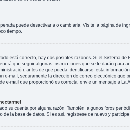
perada puede desactivarla o cambiarla. Visite la página de ingr
oco tiempo.
todo está correcto, hay dos posibles razones. Si el Sistema de
endrá que seguir algunas instrucciones que se le darán para ac
istración, antes de que pueda identificarse; esta información se 
ngún e-mail, seguramente la dirección de correo electrónico que 
ón de e-mail que proporcionó es correcta, envíe un mensaje a La 
onectarme!
rado su cuenta por alguna razón. También, algunos foros peri
 de la base de datos. Si es así, registrese de nuevo y participe