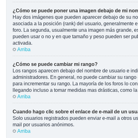
¿Cómo se puede poner una imagen debajo de mi nom
Hay dos imágenes que pueden aparecer debajo de su nombr
asociada a la posición (rank) del usuario, generalmente e
foro. La segunda, usualmente una imagen más grande, es 
pueden usar o no y en que tamaño y peso pueden ser pub
activada.
Arriba
¿Cómo se puede cambiar mi rango?
Los rangos aparecen debajo del nombre de usuario e indic
administradores. En general, no puede cambiar su rango d
para incrementar su rango. La mayoría de los foros lo co
llegando incluso a tomar medidas mas drásticas, como la 
Arriba
Cuando hago clic sobre el enlace de e-mail de un usua
Solo usuarios registrados pueden enviar e-mail a otros usu
mail por usuarios anónimos.
Arriba