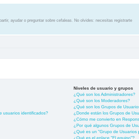
artir, ayudar o preguntar sobre cefaleas. No olvides: necesitas registrarte
Niveles de usuario y grupos
¿Qué son los Administradores?
¿Qué son los Moderadores?
¿Qué son los Grupos de Usuario
 usuarios identificados?
¿Donde están los Grupos de Usua
¿Cómo me convierto en Respons
¿Por qué algunos Grupos de Usua
¿Qué es un "Grupo de Usuarios 
¿Qué es el enlace "El equipo"?