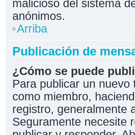
malicioso del sistema d
anónimos.
Arriba
Publicación de mens
¿Cómo se puede public
Para publicar un nuevo t
como miembro, haciendo 
registro, generalmente 
Seguramente necesite r
publicar y responder. A