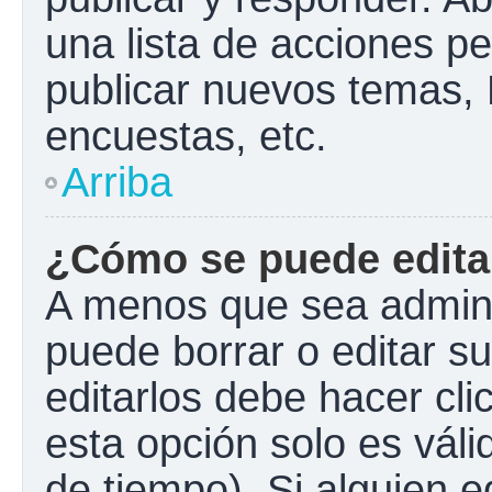
una lista de acciones p
publicar nuevos temas, 
encuestas, etc.
Arriba
¿Cómo se puede edita
A menos que sea admini
puede borrar o editar s
editarlos debe hacer cl
esta opción solo es váli
de tiempo). Si alguien 