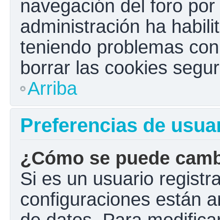
navegación del foro por e
administración ha habili
teniendo problemas con e
borrar las cookies seg
Arriba
Preferencias de usua
¿Cómo se puede cambi
Si es un usuario registr
configuraciones están a
de datos. Para modificar