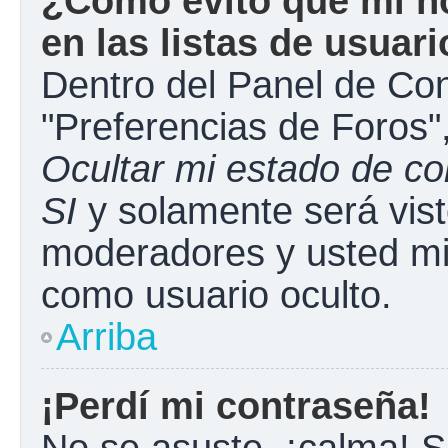
¿Cómo evito que mi n
en las listas de usuar
Dentro del Panel de Con
"Preferencias de Foros"
Ocultar mi estado de c
SI
y solamente será vist
moderadores y usted mi
como usuario oculto.
Arriba
¡Perdí mi contraseña!