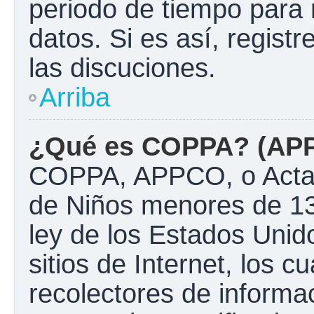
periodo de tiempo para 
datos. Si es así, regist
las discuciones.
Arriba
¿Qué es COPPA? (AP
COPPA, APPCO, o Acta d
de Niños menores de 13
ley de los Estados Unido
sitios de Internet, los c
recolectores de informac