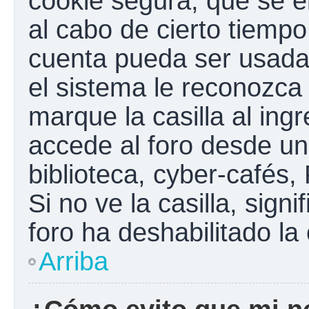
cookie segura, que se el
al cabo de cierto tiemp
cuenta pueda ser usada
el sistema le reconozc
marque la casilla al ing
accede al foro desde un
biblioteca, cyber-cafés,
Si no ve la casilla, sign
foro ha deshabilitado la
Arriba