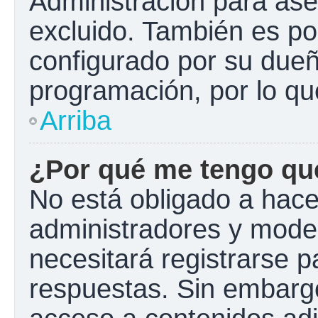
Administración para ase
excluido. También es pos
configurado por su dueño
programación, por lo qu
Arriba
¿Por qué me tengo que
No está obligado a hacer
administradores y mode
necesitará registrarse p
respuestas. Sin embargo