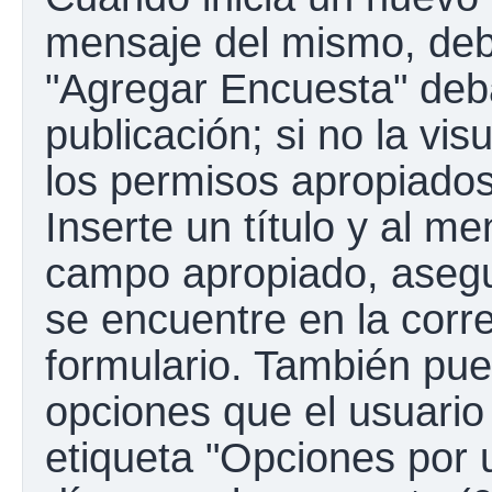
mensaje del mismo, debe
"Agregar Encuesta" deba
publicación; si no la vis
los permisos apropiados
Inserte un título y al m
campo apropiado, aseg
se encuentre en la corr
formulario. También pue
opciones que el usuario
etiqueta "Opciones por u