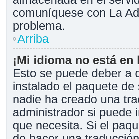
comuníquese con La Admi
problema.
Arriba
¡Mi idioma no está en l
Esto se puede deber a q
instalado el paquete de 
nadie ha creado una tra
administrador si puede i
que necesita. Si el paqu
de hacer una traducció