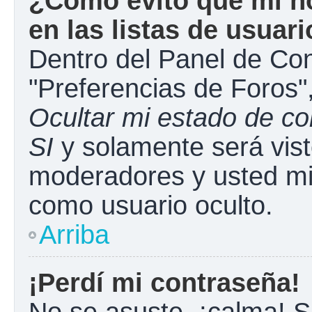
¿Cómo evito que mi n
en las listas de usuar
Dentro del Panel de Con
"Preferencias de Foros"
Ocultar mi estado de c
SI
y solamente será vist
moderadores y usted mi
como usuario oculto.
Arriba
¡Perdí mi contraseña!