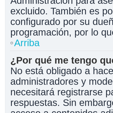
Administración para ase
excluido. También es pos
configurado por su dueño
programación, por lo qu
Arriba
¿Por qué me tengo que
No está obligado a hacer
administradores y mode
necesitará registrarse p
respuestas. Sin embargo