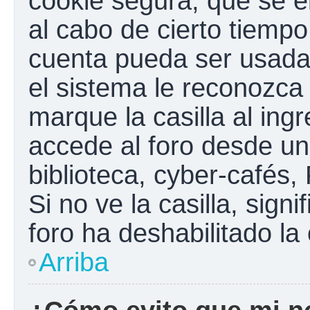
cookie segura, que se el
al cabo de cierto tiemp
cuenta pueda ser usada
el sistema le reconozc
marque la casilla al ing
accede al foro desde un
biblioteca, cyber-cafés,
Si no ve la casilla, sign
foro ha deshabilitado la
Arriba