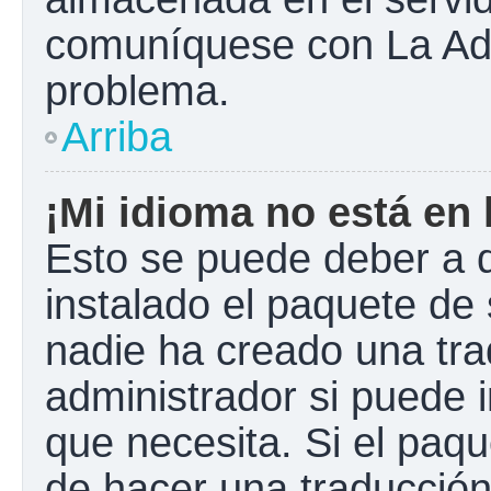
comuníquese con La Admi
problema.
Arriba
¡Mi idioma no está en l
Esto se puede deber a q
instalado el paquete de 
nadie ha creado una tra
administrador si puede i
que necesita. Si el paqu
de hacer una traducció