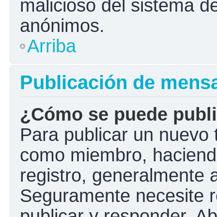
malicioso del sistema d
anónimos.
Arriba
Publicación de mens
¿Cómo se puede public
Para publicar un nuevo t
como miembro, haciendo 
registro, generalmente 
Seguramente necesite r
publicar y responder. A