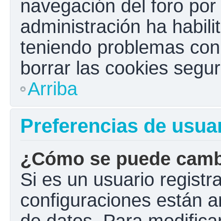
navegación del foro por e
administración ha habili
teniendo problemas con e
borrar las cookies seg
Arriba
Preferencias de usua
¿Cómo se puede cambi
Si es un usuario registr
configuraciones están a
de datos. Para modificar