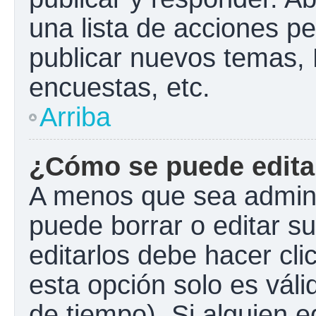
una lista de acciones p
publicar nuevos temas, 
encuestas, etc.
Arriba
¿Cómo se puede edita
A menos que sea admini
puede borrar o editar s
editarlos debe hacer cl
esta opción solo es váli
de tiempo). Si alguien 