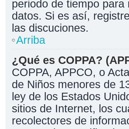
periodo de tiempo para 
datos. Si es así, regist
las discuciones.
Arriba
¿Qué es COPPA? (AP
COPPA, APPCO, o Acta d
de Niños menores de 13
ley de los Estados Unido
sitios de Internet, los c
recolectores de informac