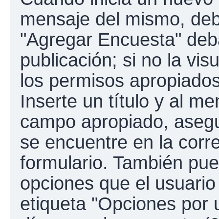
mensaje del mismo, debe
"Agregar Encuesta" deba
publicación; si no la vis
los permisos apropiados
Inserte un título y al m
campo apropiado, aseg
se encuentre en la corr
formulario. También pue
opciones que el usuario
etiqueta "Opciones por u