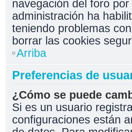
navegación del foro por e
administración ha habili
teniendo problemas con e
borrar las cookies seg
Arriba
Preferencias de usua
¿Cómo se puede cambi
Si es un usuario registr
configuraciones están a
de datos. Para modificar