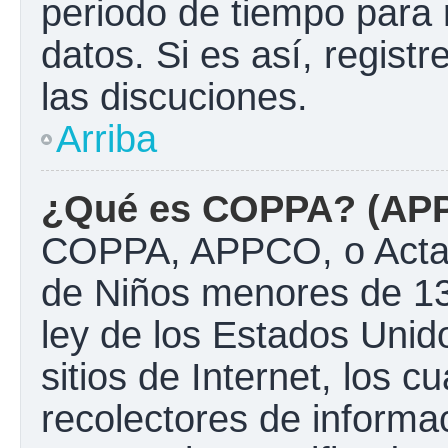
periodo de tiempo para 
datos. Si es así, regist
las discuciones.
Arriba
¿Qué es COPPA? (AP
COPPA, APPCO, o Acta d
de Niños menores de 13
ley de los Estados Unido
sitios de Internet, los c
recolectores de informac