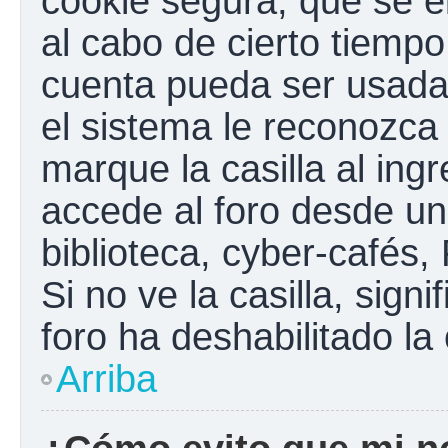
cookie segura, que se el
al cabo de cierto tiemp
cuenta pueda ser usada
el sistema le reconozc
marque la casilla al ing
accede al foro desde un
biblioteca, cyber-cafés,
Si no ve la casilla, sign
foro ha deshabilitado la
Arriba