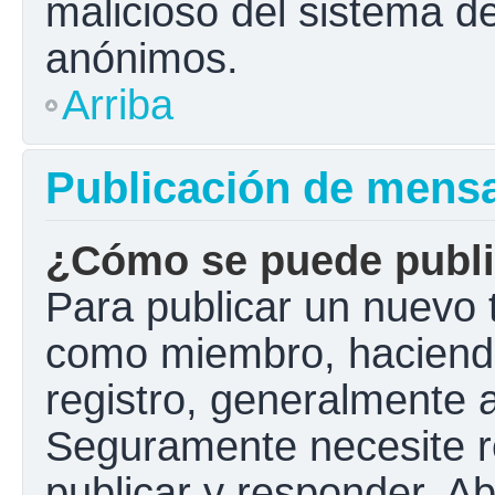
malicioso del sistema d
anónimos.
Arriba
Publicación de mens
¿Cómo se puede public
Para publicar un nuevo t
como miembro, haciendo 
registro, generalmente 
Seguramente necesite r
publicar y responder. A