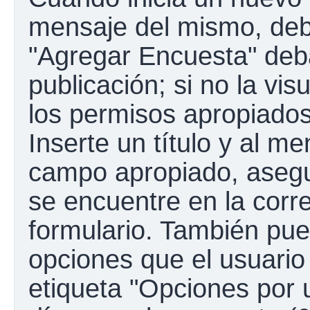
mensaje del mismo, debe
"Agregar Encuesta" deba
publicación; si no la vis
los permisos apropiados
Inserte un título y al m
campo apropiado, aseg
se encuentre en la corr
formulario. También pue
opciones que el usuario
etiqueta "Opciones por u