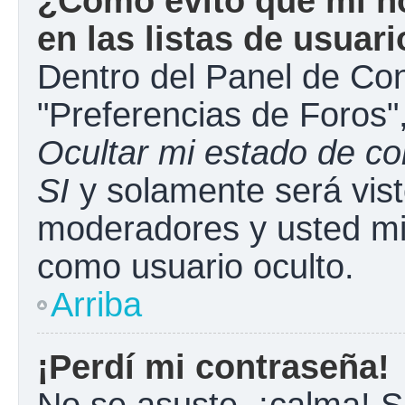
¿Cómo evito que mi n
en las listas de usuar
Dentro del Panel de Con
"Preferencias de Foros"
Ocultar mi estado de c
SI
y solamente será vist
moderadores y usted mi
como usuario oculto.
Arriba
¡Perdí mi contraseña!