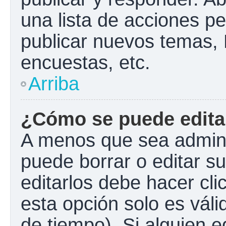
una lista de acciones p
publicar nuevos temas, 
encuestas, etc.
Arriba
¿Cómo se puede edita
A menos que sea admini
puede borrar o editar s
editarlos debe hacer cl
esta opción solo es váli
de tiempo). Si alguien 