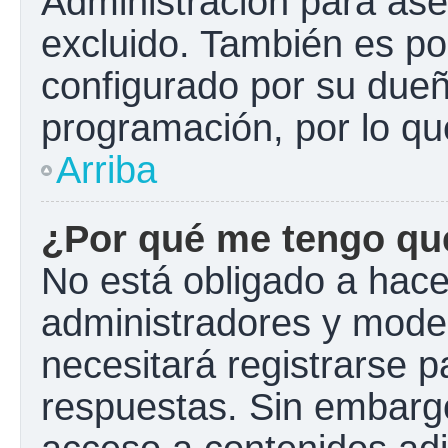
Administración para ase
excluido. También es pos
configurado por su dueño
programación, por lo qu
Arriba
¿Por qué me tengo que
No está obligado a hacer
administradores y mode
necesitará registrarse p
respuestas. Sin embargo