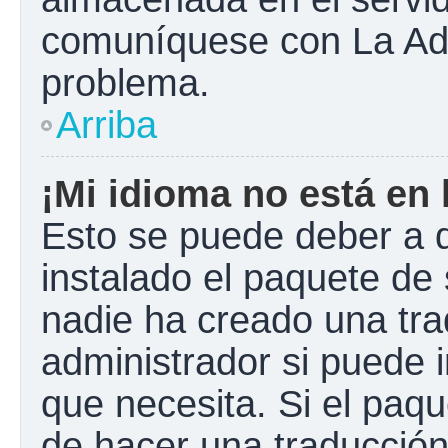
comuníquese con La Admi
problema.
Arriba
¡Mi idioma no está en l
Esto se puede deber a q
instalado el paquete de 
nadie ha creado una tra
administrador si puede i
que necesita. Si el paqu
de hacer una traducció