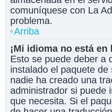
comuníquese con La Admi
problema.
Arriba
¡Mi idioma no está en l
Esto se puede deber a q
instalado el paquete de 
nadie ha creado una tra
administrador si puede i
que necesita. Si el paqu
de hacer una traducció