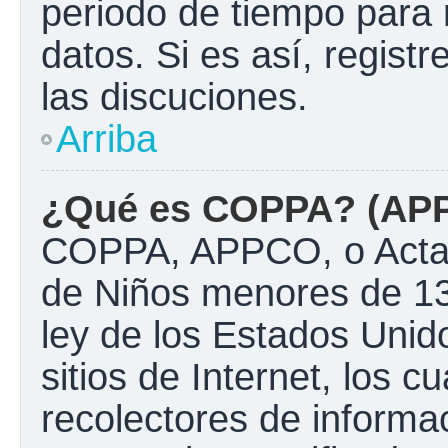
periodo de tiempo para 
datos. Si es así, regist
las discuciones.
Arriba
¿Qué es COPPA? (AP
COPPA, APPCO, o Acta d
de Niños menores de 13
ley de los Estados Unido
sitios de Internet, los c
recolectores de informac