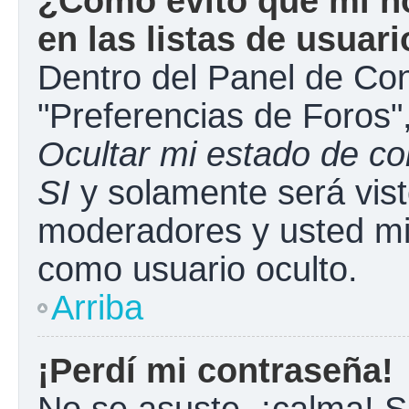
¿Cómo evito que mi n
en las listas de usuar
Dentro del Panel de Con
"Preferencias de Foros"
Ocultar mi estado de c
SI
y solamente será vist
moderadores y usted mi
como usuario oculto.
Arriba
¡Perdí mi contraseña!