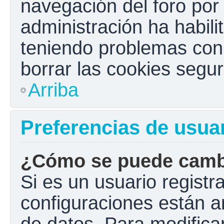
navegación del foro por e
administración ha habili
teniendo problemas con e
borrar las cookies seg
Arriba
Preferencias de usua
¿Cómo se puede cambi
Si es un usuario registr
configuraciones están a
de datos. Para modificar