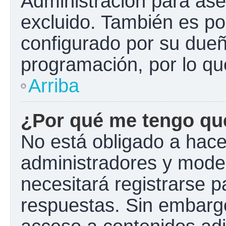
Administración para ase
excluido. También es pos
configurado por su dueño
programación, por lo qu
Arriba
¿Por qué me tengo que
No está obligado a hacer
administradores y mode
necesitará registrarse p
respuestas. Sin embargo