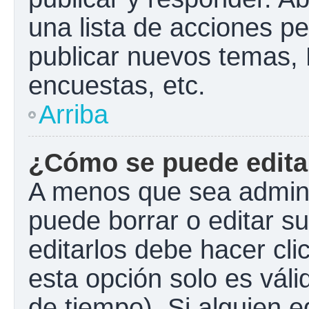
una lista de acciones p
publicar nuevos temas, 
encuestas, etc.
Arriba
¿Cómo se puede edita
A menos que sea admini
puede borrar o editar s
editarlos debe hacer cl
esta opción solo es váli
de tiempo). Si alguien 