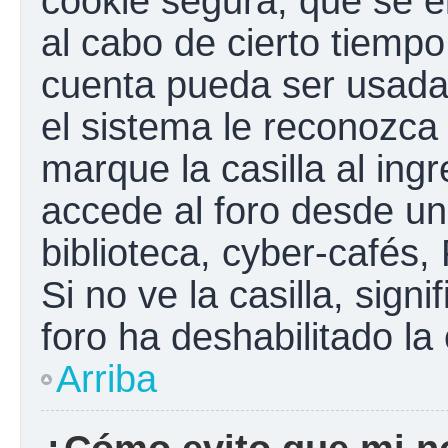
cookie segura, que se el
al cabo de cierto tiemp
cuenta pueda ser usada
el sistema le reconozc
marque la casilla al ing
accede al foro desde un
biblioteca, cyber-cafés,
Si no ve la casilla, sign
foro ha deshabilitado la
Arriba