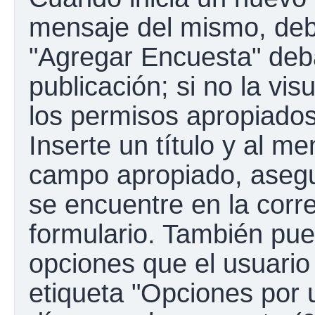
mensaje del mismo, debe
"Agregar Encuesta" deba
publicación; si no la vis
los permisos apropiados
Inserte un título y al m
campo apropiado, aseg
se encuentre en la corr
formulario. También pue
opciones que el usuario
etiqueta "Opciones por u