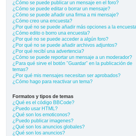
¿Cómo se puede publicar un mensaje en el foro?
¿Cómo se puede editar o borrar un mensaje?
¿Cómo se puede añadir una firma a mi mensaje?
¿Cómo creo una encuesta?
¿Por qué no se puede añadir más opciones a la encuest
¿Cómo edito o borro una encuesta?
¿Por qué no se puede acceder a algún foro?
¿Por qué no se puede añadir archivos adjuntos?
¿Por qué recibí una advertencia?
¿Cómo se puede reportar un mensaje a un moderador?
¿Para qué sirve el botón "Guardar" en la publicación de
temas?
¿Por qué mis mensajes necesitan ser aprobados?
¿Cómo hago para reactivar un tema?
Formatos y tipos de temas
¿Qué es el código BBCode?
¿Puedo usar HTML?
¿Qué son los emoticonos?
¿Puedo publicar imagenes?
¿Qué son los anuncios globales?
¿Qué son los anuncios?