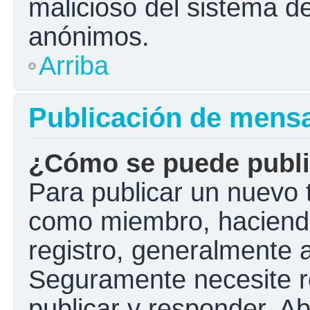
malicioso del sistema d
anónimos.
Arriba
Publicación de mens
¿Cómo se puede public
Para publicar un nuevo t
como miembro, haciendo 
registro, generalmente 
Seguramente necesite r
publicar y responder. A