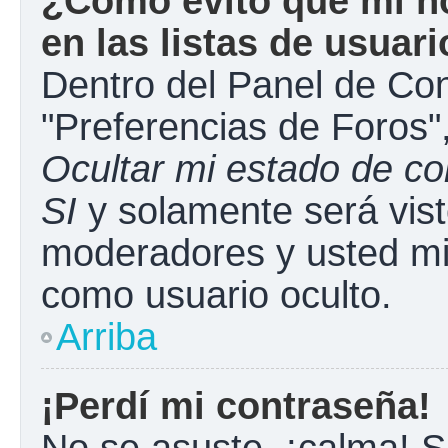
¿Cómo evito que mi n
en las listas de usuar
Dentro del Panel de Con
"Preferencias de Foros"
Ocultar mi estado de c
SI
y solamente será vist
moderadores y usted mi
como usuario oculto.
Arriba
¡Perdí mi contraseña!