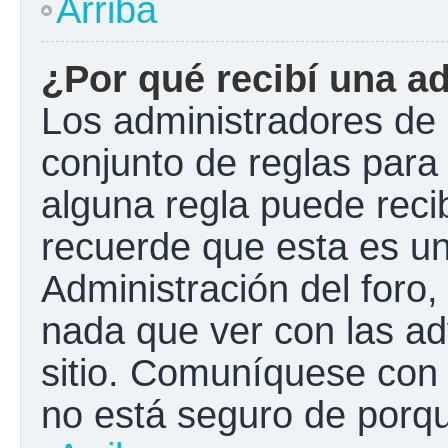
Arriba
¿Por qué recibí una a
Los administradores de 
conjunto de reglas para 
alguna regla puede recib
recuerde que esta es un
Administración del foro
nada que ver con las ad
sitio. Comuníquese con 
no está seguro de porqu