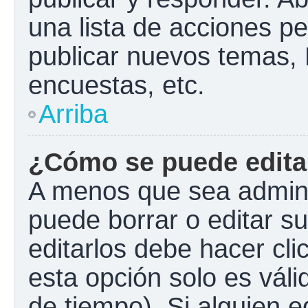
una lista de acciones p
publicar nuevos temas, 
encuestas, etc.
Arriba
¿Cómo se puede edita
A menos que sea admini
puede borrar o editar s
editarlos debe hacer cl
esta opción solo es váli
de tiempo). Si alguien 