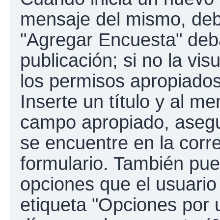
mensaje del mismo, debe
"Agregar Encuesta" deba
publicación; si no la vis
los permisos apropiados
Inserte un título y al m
campo apropiado, aseg
se encuentre en la corr
formulario. También pue
opciones que el usuario
etiqueta "Opciones por u