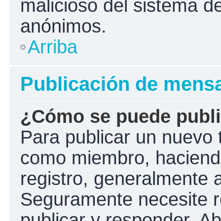
malicioso del sistema d
anónimos.
Arriba
Publicación de mens
¿Cómo se puede public
Para publicar un nuevo t
como miembro, haciendo 
registro, generalmente 
Seguramente necesite r
publicar y responder. A