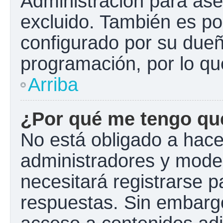
Administración para ase
excluido. También es pos
configurado por su dueño
programación, por lo qu
Arriba
¿Por qué me tengo que
No está obligado a hacer
administradores y mode
necesitará registrarse p
respuestas. Sin embargo