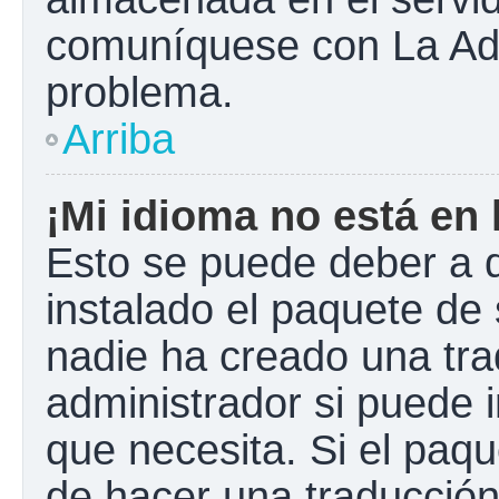
comuníquese con La Admi
problema.
Arriba
¡Mi idioma no está en l
Esto se puede deber a q
instalado el paquete de 
nadie ha creado una tra
administrador si puede i
que necesita. Si el paqu
de hacer una traducció