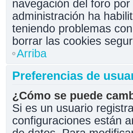
navegación del foro por e
administración ha habili
teniendo problemas con e
borrar las cookies seg
Arriba
Preferencias de usua
¿Cómo se puede cambi
Si es un usuario registr
configuraciones están a
de datos. Para modificar