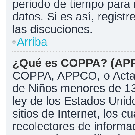
periodo de tiempo para 
datos. Si es así, regist
las discuciones.
Arriba
¿Qué es COPPA? (AP
COPPA, APPCO, o Acta d
de Niños menores de 13
ley de los Estados Unido
sitios de Internet, los c
recolectores de informac