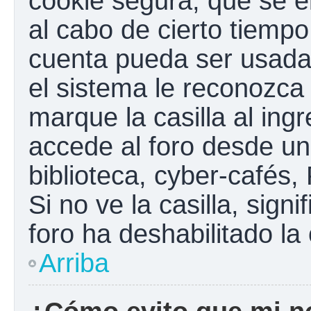
cookie segura, que se el
al cabo de cierto tiemp
cuenta pueda ser usada
el sistema le reconozc
marque la casilla al ing
accede al foro desde un
biblioteca, cyber-cafés,
Si no ve la casilla, sign
foro ha deshabilitado la
Arriba