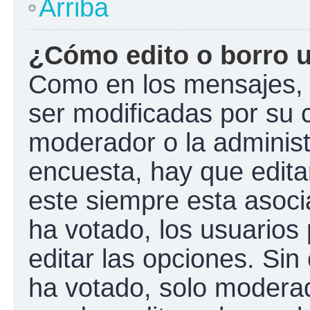
Arriba
¿Cómo edito o borro 
Como en los mensajes, 
ser modificadas por su c
moderador o la administ
encuesta, hay que edita
este siempre esta asoci
ha votado, los usuarios
editar las opciones. Si
ha votado, solo modera