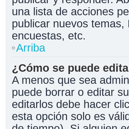
una lista de acciones p
publicar nuevos temas, 
encuestas, etc.
Arriba
¿Cómo se puede edita
A menos que sea admini
puede borrar o editar s
editarlos debe hacer cl
esta opción solo es váli
de tiempo). Si alguien 