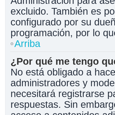
Administración para ase
excluido. También es pos
configurado por su dueño
programación, por lo qu
Arriba
¿Por qué me tengo que
No está obligado a hacer
administradores y mode
necesitará registrarse p
respuestas. Sin embargo