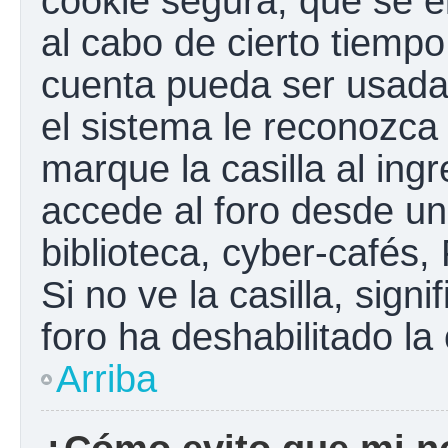
cookie segura, que se el
al cabo de cierto tiemp
cuenta pueda ser usada
el sistema le reconozc
marque la casilla al ing
accede al foro desde un
biblioteca, cyber-cafés,
Si no ve la casilla, sign
foro ha deshabilitado la
Arriba