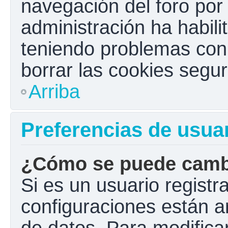
navegación del foro por e
administración ha habili
teniendo problemas con e
borrar las cookies seg
Arriba
Preferencias de usua
¿Cómo se puede cambi
Si es un usuario registr
configuraciones están a
de datos. Para modificar