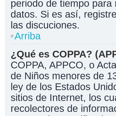
periodo de tiempo para 
datos. Si es así, regist
las discuciones.
Arriba
¿Qué es COPPA? (AP
COPPA, APPCO, o Acta d
de Niños menores de 13
ley de los Estados Unido
sitios de Internet, los c
recolectores de informac