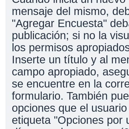
mensaje del mismo, debe
"Agregar Encuesta" deba
publicación; si no la vis
los permisos apropiados
Inserte un título y al m
campo apropiado, aseg
se encuentre en la corr
formulario. También pue
opciones que el usuario
etiqueta "Opciones por u