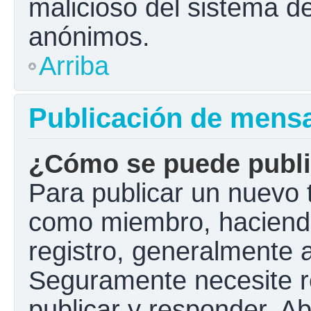
malicioso del sistema d
anónimos.
Arriba
Publicación de mens
¿Cómo se puede public
Para publicar un nuevo t
como miembro, haciendo 
registro, generalmente 
Seguramente necesite r
publicar y responder. A