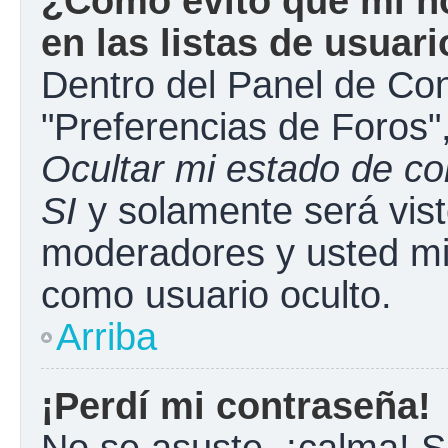
¿Cómo evito que mi n
en las listas de usuar
Dentro del Panel de Con
"Preferencias de Foros"
Ocultar mi estado de c
SI
y solamente será vist
moderadores y usted mi
como usuario oculto.
Arriba
¡Perdí mi contraseña!