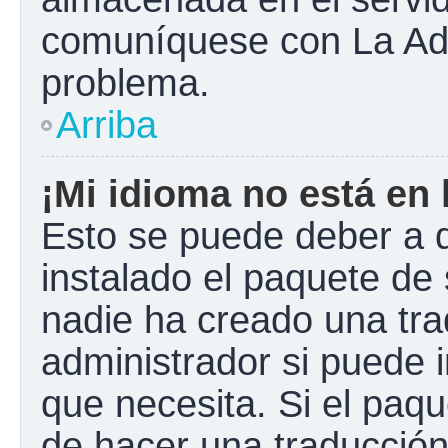
comuníquese con La Admi
problema.
Arriba
¡Mi idioma no está en l
Esto se puede deber a q
instalado el paquete de 
nadie ha creado una tra
administrador si puede i
que necesita. Si el paqu
de hacer una traducció