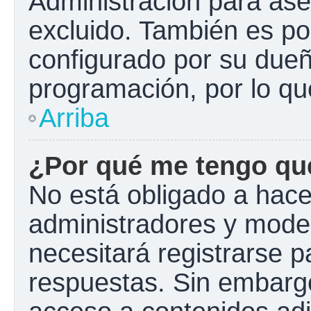
Administración para ase
excluido. También es pos
configurado por su dueño
programación, por lo qu
Arriba
¿Por qué me tengo que
No está obligado a hacer
administradores y mode
necesitará registrarse p
respuestas. Sin embargo