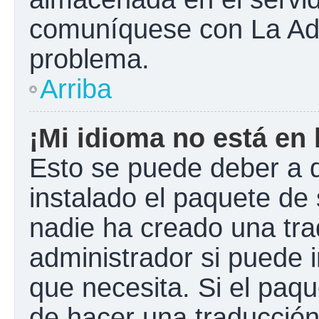
comuníquese con La Admi
problema.
Arriba
¡Mi idioma no está en l
Esto se puede deber a q
instalado el paquete de 
nadie ha creado una tra
administrador si puede i
que necesita. Si el paqu
de hacer una traducció