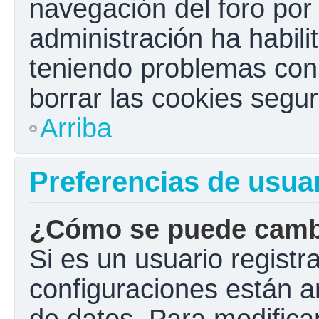
navegación del foro por e
administración ha habili
teniendo problemas con e
borrar las cookies seg
Arriba
Preferencias de usua
¿Cómo se puede cambi
Si es un usuario registr
configuraciones están a
de datos. Para modificar