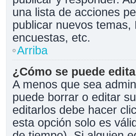
una lista de acciones p
publicar nuevos temas, 
encuestas, etc.
Arriba
¿Cómo se puede edita
A menos que sea admini
puede borrar o editar s
editarlos debe hacer cl
esta opción solo es váli
de tiempo). Si alguien 