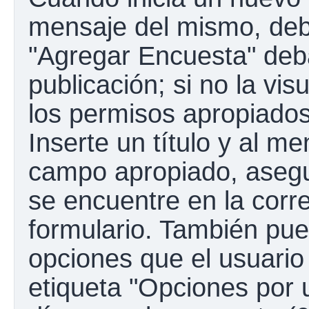
mensaje del mismo, debe
"Agregar Encuesta" deba
publicación; si no la vis
los permisos apropiados
Inserte un título y al m
campo apropiado, aseg
se encuentre en la corr
formulario. También pue
opciones que el usuario
etiqueta "Opciones por u