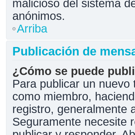
malicioso del sistema d
anónimos.
Arriba
Publicación de mens
¿Cómo se puede public
Para publicar un nuevo t
como miembro, haciendo 
registro, generalmente 
Seguramente necesite r
publicar y responder. A