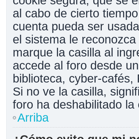
cookie segura, que se el
al cabo de cierto tiemp
cuenta pueda ser usada
el sistema le reconozc
marque la casilla al ing
accede al foro desde un
biblioteca, cyber-cafés,
Si no ve la casilla, sign
foro ha deshabilitado la
Arriba