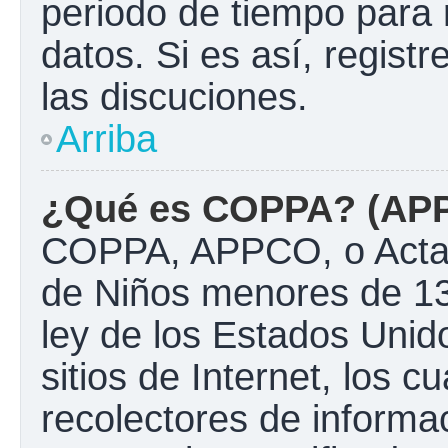
periodo de tiempo para 
datos. Si es así, regist
las discuciones.
Arriba
¿Qué es COPPA? (AP
COPPA, APPCO, o Acta d
de Niños menores de 13
ley de los Estados Unido
sitios de Internet, los c
recolectores de informac