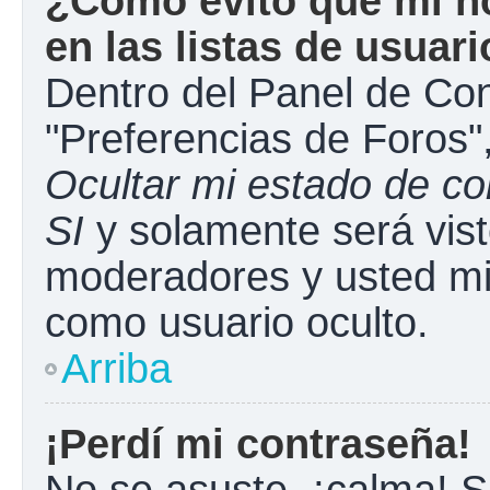
¿Cómo evito que mi n
en las listas de usuar
Dentro del Panel de Con
"Preferencias de Foros"
Ocultar mi estado de c
SI
y solamente será vist
moderadores y usted mi
como usuario oculto.
Arriba
¡Perdí mi contraseña!