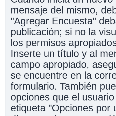
mensaje del mismo, debe
"Agregar Encuesta" deba
publicación; si no la vis
los permisos apropiados
Inserte un título y al m
campo apropiado, aseg
se encuentre en la corr
formulario. También pue
opciones que el usuario
etiqueta "Opciones por u