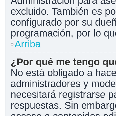
Administración para ase
excluido. También es pos
configurado por su dueño
programación, por lo qu
Arriba
¿Por qué me tengo que
No está obligado a hacer
administradores y mode
necesitará registrarse p
respuestas. Sin embargo