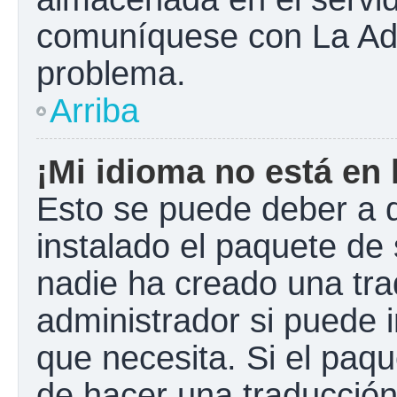
comuníquese con La Admi
problema.
Arriba
¡Mi idioma no está en l
Esto se puede deber a q
instalado el paquete de 
nadie ha creado una tra
administrador si puede i
que necesita. Si el paqu
de hacer una traducció