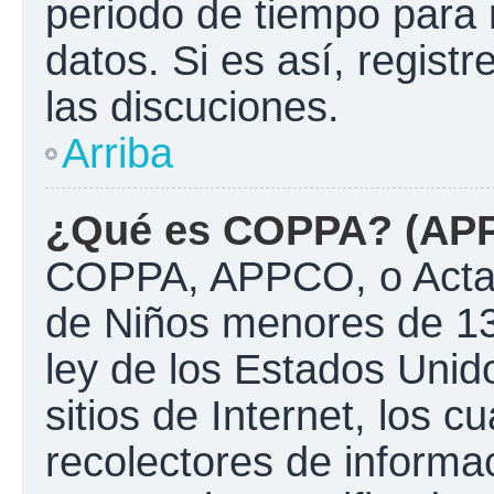
periodo de tiempo para 
datos. Si es así, regist
las discuciones.
Arriba
¿Qué es COPPA? (AP
COPPA, APPCO, o Acta d
de Niños menores de 13
ley de los Estados Unido
sitios de Internet, los c
recolectores de informac