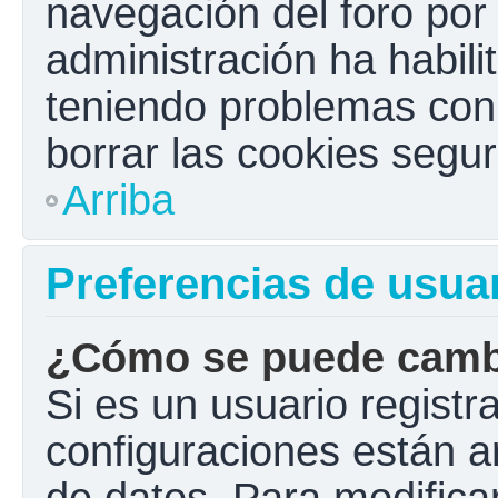
navegación del foro por e
administración ha habili
teniendo problemas con e
borrar las cookies seg
Arriba
Preferencias de usua
¿Cómo se puede cambi
Si es un usuario registr
configuraciones están a
de datos. Para modificar