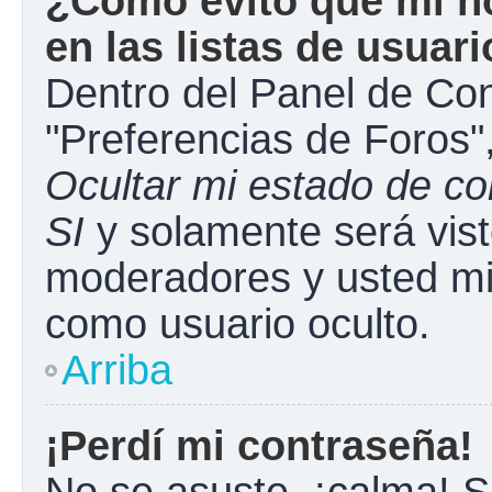
¿Cómo evito que mi n
en las listas de usuar
Dentro del Panel de Con
"Preferencias de Foros"
Ocultar mi estado de c
SI
y solamente será vist
moderadores y usted mi
como usuario oculto.
Arriba
¡Perdí mi contraseña!