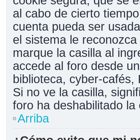
cookie segura, que se el
al cabo de cierto tiemp
cuenta pueda ser usada
el sistema le reconozc
marque la casilla al ing
accede al foro desde un
biblioteca, cyber-cafés,
Si no ve la casilla, sign
foro ha deshabilitado la
Arriba