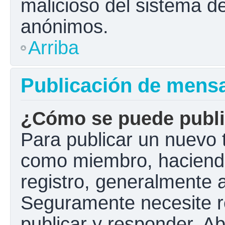
malicioso del sistema d
anónimos.
Arriba
Publicación de mens
¿Cómo se puede public
Para publicar un nuevo t
como miembro, haciendo 
registro, generalmente 
Seguramente necesite r
publicar y responder. A