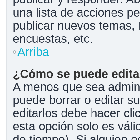
una lista de acciones p
publicar nuevos temas, 
encuestas, etc.
Arriba
¿Cómo se puede edita
A menos que sea admini
puede borrar o editar s
editarlos debe hacer cl
esta opción solo es váli
de tiempo). Si alguien 