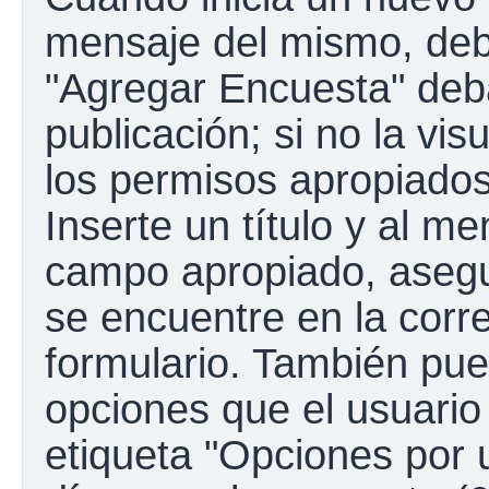
mensaje del mismo, debe
"Agregar Encuesta" deba
publicación; si no la vis
los permisos apropiados
Inserte un título y al m
campo apropiado, aseg
se encuentre en la corr
formulario. También pue
opciones que el usuario
etiqueta "Opciones por u