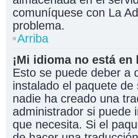
comuníquese con La Admi
problema.
Arriba
¡Mi idioma no está en l
Esto se puede deber a q
instalado el paquete de 
nadie ha creado una tra
administrador si puede i
que necesita. Si el paqu
de hacer una traducció