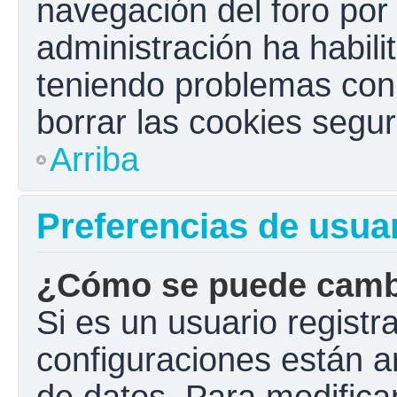
navegación del foro por e
administración ha habili
teniendo problemas con e
borrar las cookies seg
Arriba
Preferencias de usua
¿Cómo se puede cambi
Si es un usuario registr
configuraciones están a
de datos. Para modificar