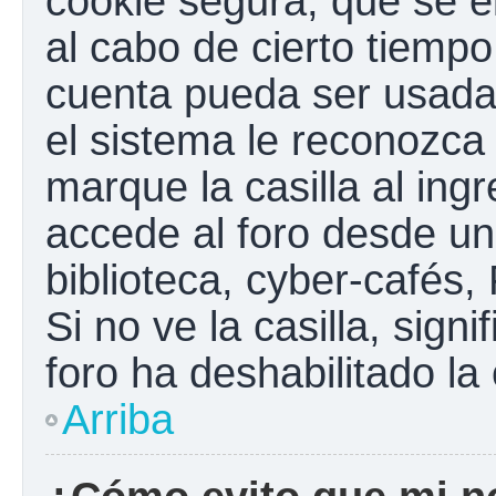
cookie segura, que se el
al cabo de cierto tiemp
cuenta pueda ser usada
el sistema le reconozc
marque la casilla al ing
accede al foro desde un
biblioteca, cyber-cafés,
Si no ve la casilla, sign
foro ha deshabilitado la
Arriba