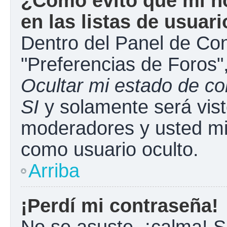
¿Cómo evito que mi n
en las listas de usuar
Dentro del Panel de Con
"Preferencias de Foros"
Ocultar mi estado de c
SI
y solamente será vist
moderadores y usted mi
como usuario oculto.
Arriba
¡Perdí mi contraseña!