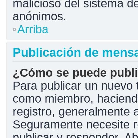
malicioso del sistema d
anónimos.
Arriba
Publicación de mens
¿Cómo se puede public
Para publicar un nuevo t
como miembro, haciendo 
registro, generalmente 
Seguramente necesite r
publicar y responder. A