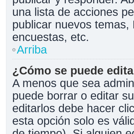
una lista de acciones p
publicar nuevos temas, 
encuestas, etc.
Arriba
¿Cómo se puede edita
A menos que sea admini
puede borrar o editar s
editarlos debe hacer cl
esta opción solo es váli
de tiempo). Si alguien 