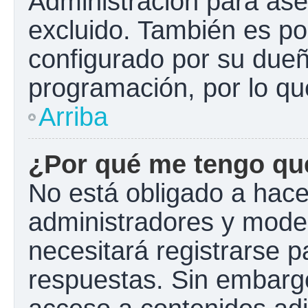
Administración para ase
excluido. También es pos
configurado por su dueño
programación, por lo qu
Arriba
¿Por qué me tengo que
No está obligado a hacer
administradores y mode
necesitará registrarse p
respuestas. Sin embargo