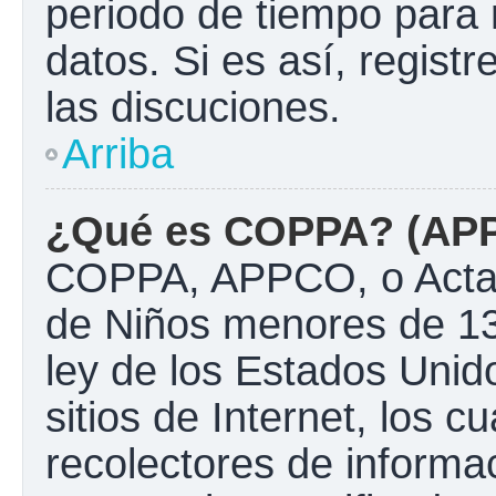
periodo de tiempo para 
datos. Si es así, regist
las discuciones.
Arriba
¿Qué es COPPA? (AP
COPPA, APPCO, o Acta d
de Niños menores de 13
ley de los Estados Unido
sitios de Internet, los c
recolectores de informac