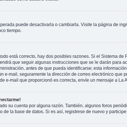
perada puede desactivarla o cambiarla. Visite la página de ingr
oco tiempo.
todo está correcto, hay dos posibles razones. Si el Sistema de
endrá que seguir algunas instrucciones que se le darán para ac
istración, antes de que pueda identificarse; esta información se 
ngún e-mail, seguramente la dirección de correo electrónico que 
ón de e-mail que proporcionó es correcta, envíe un mensaje a La 
onectarme!
rado su cuenta por alguna razón. También, algunos foros peri
 de la base de datos. Si es así, registrese de nuevo y participe