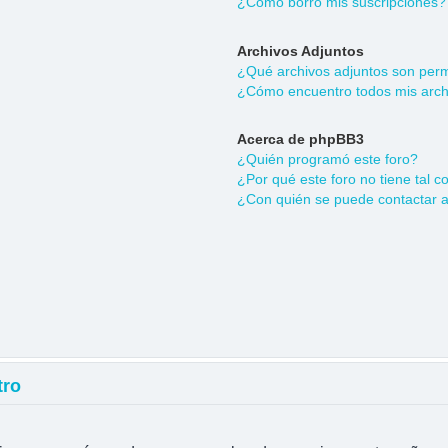
¿Cómo borro mis suscripciones?
Archivos Adjuntos
¿Qué archivos adjuntos son permi
¿Cómo encuentro todos mis arch
Acerca de phpBB3
¿Quién programó este foro?
¿Por qué este foro no tiene tal c
¿Con quién se puede contactar a
tro