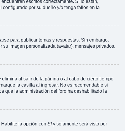
encuentren escritos correctamente. Si lo están,
 configurado por su dueño y/o tenga fallos en la
rarse para publicar temas y respuestas. Sin embargo,
ner su imagen personalizada (avatar), mensajes privados,
limina al salir de la página o al cabo de cierto tiempo.
arque la casilla al ingresar. No es recomendable si
ica que la administración del foro ha deshabilitado la
. Habilite la opción con
SI
y solamente será visto por