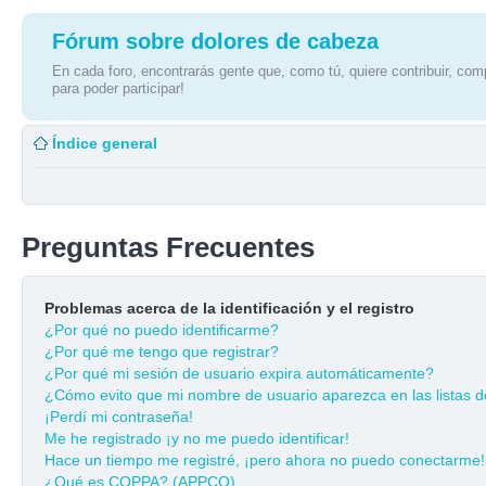
Fórum sobre dolores de cabeza
En cada foro, encontrarás gente que, como tú, quiere contribuir, comp
para poder participar!
Índice general
Preguntas Frecuentes
Problemas acerca de la identificación y el registro
¿Por qué no puedo identificarme?
¿Por qué me tengo que registrar?
¿Por qué mi sesión de usuario expira automáticamente?
¿Cómo evito que mi nombre de usuario aparezca en las listas de
¡Perdí mi contraseña!
Me he registrado ¡y no me puedo identificar!
Hace un tiempo me registré, ¡pero ahora no puedo conectarme!
¿Qué es COPPA? (APPCO)