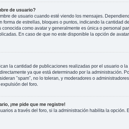
bre de usuario?
e de usuario cuando esté viendo los mensajes. Dependiendo de 
n forma de estrellas, bloques o puntos, indicando la cantidad d
conocida como avatar y generalmente es única o personal para 
licadas. En caso de que no este disponible la opción de avata
an la cantidad de publicaciones realizadas por el usuario o la 
irectamente ya que está determinado por la administración. Por
nsideran "spam", no lo toleran, y moderadores o administradore
expulsión del foro.
rio, ¡me pide que me registre!
arios a través del foro, si la administración habilita la opción.