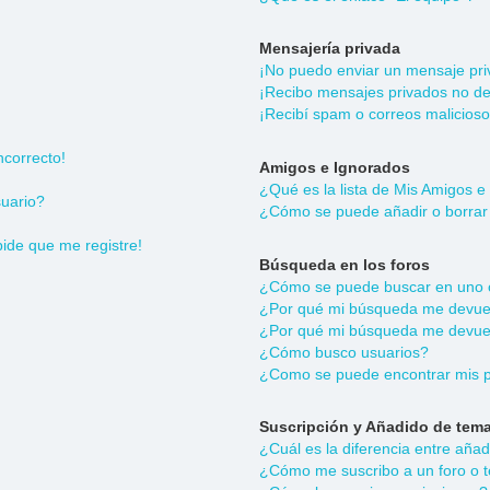
Mensajería privada
¡No puedo enviar un mensaje pri
¡Recibo mensajes privados no d
¡Recibí spam o correos malicioso
ncorrecto!
Amigos e Ignorados
¿Qué es la lista de Mis Amigos e
uario?
¿Cómo se puede añadir o borrar 
pide que me registre!
Búsqueda en los foros
¿Cómo se puede buscar en uno o
¿Por qué mi búsqueda me devuel
¿Por qué mi búsqueda me devuel
¿Cómo busco usuarios?
¿Como se puede encontrar mis p
Suscripción y Añadido de tema
¿Cuál es la diferencia entre aña
¿Cómo me suscribo a un foro o t