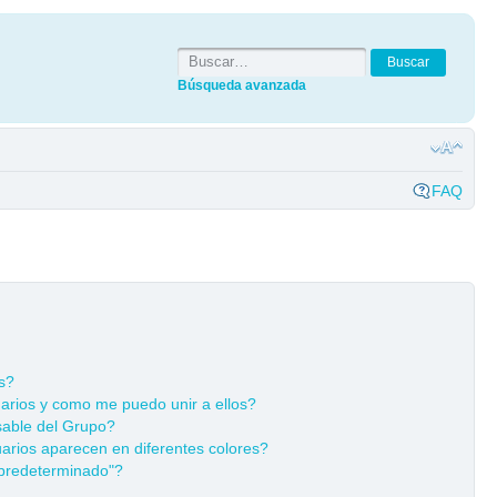
Búsqueda avanzada
FAQ
s?
rios y como me puedo unir a ellos?
able del Grupo?
rios aparecen en diferentes colores?
predeterminado"?