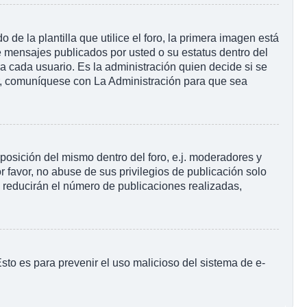
la plantilla que utilice el foro, la primera imagen está
e mensajes publicados por usted o su estatus dentro del
cada usuario. Es la administración quien decide si se
r, comuníquese con La Administración para que sea
posición del mismo dentro del foro, e.j. moderadores y
 favor, no abuse de sus privilegios de publicación solo
s reducirán el número de publicaciones realizadas,
 Esto es para prevenir el uso malicioso del sistema de e-