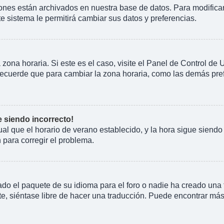
iones están archivados en nuestra base de datos. Para modificarl
te sistema le permitirá cambiar sus datos y preferencias.
 zona horaria. Si este es el caso, visite el Panel de Control de
Recuerde que para cambiar la zona horaria, como las demás prefe
e siendo incorrecto!
gual que el horario de verano establecido, y la hora sigue siend
para corregir el problema.
do el paquete de su idioma para el foro o nadie ha creado una t
e, siéntase libre de hacer una traducción. Puede encontrar más 