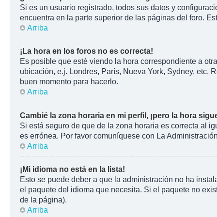
Si es un usuario registrado, todos sus datos y configurac
encuentra en la parte superior de las páginas del foro. Es
Arriba
¡La hora en los foros no es correcta!
Es posible que esté viendo la hora correspondiente a otra
ubicación, e.j. Londres, París, Nueva York, Sydney, etc. 
buen momento para hacerlo.
Arriba
Cambié la zona horaria en mi perfil, ¡pero la hora sigu
Si está seguro de que de la zona horaria es correcta al i
es errónea. Por favor comuníquese con La Administración 
Arriba
¡Mi idioma no está en la lista!
Esto se puede deber a que la administración no ha instala
el paquete del idioma que necesita. Si el paquete no exist
de la página).
Arriba