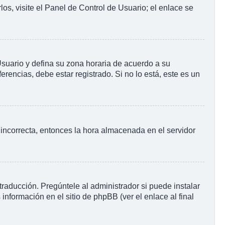
os, visite el Panel de Control de Usuario; el enlace se
 Usuario y defina su zona horaria de acuerdo a su
rencias, debe estar registrado. Si no lo está, este es un
o incorrecta, entonces la hora almacenada en el servidor
raducción. Pregúntele al administrador si puede instalar
información en el sitio de phpBB (ver el enlace al final