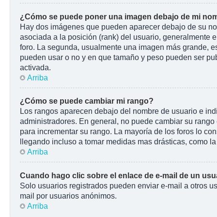
¿Cómo se puede poner una imagen debajo de mi nom
Hay dos imágenes que pueden aparecer debajo de su nombr
asociada a la posición (rank) del usuario, generalmente e
foro. La segunda, usualmente una imagen más grande, es 
pueden usar o no y en que tamaño y peso pueden ser pub
activada.
Arriba
¿Cómo se puede cambiar mi rango?
Los rangos aparecen debajo del nombre de usuario e indic
administradores. En general, no puede cambiar su rango d
para incrementar su rango. La mayoría de los foros lo co
llegando incluso a tomar medidas mas drásticas, como la 
Arriba
Cuando hago clic sobre el enlace de e-mail de un usua
Solo usuarios registrados pueden enviar e-mail a otros usu
mail por usuarios anónimos.
Arriba