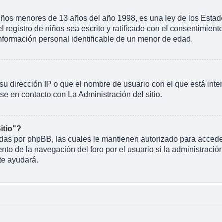
 menores de 13 años del año 1998, es una ley de los Estados U
l registro de niños sea escrito y ratificado con el consentimien
información personal identificable de un menor de edad.
su dirección IP o que el nombre de usuario con el que está inte
se en contacto con La Administración del sitio.
itio"?
eadas por phpBB, las cuales le mantienen autorizado para acceder
o de la navegación del foro por el usuario si la administración
te ayudará.