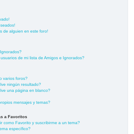
vado!
eseados!
s de alguien en este foro!
 Ignorados?
usuarios de mi lista de Amigos e Ignorados?
 varios foros?
ve ningún resultado?
ve una página en blanco?
ropios mensajes y temas?
s a Favoritos
dir como Favorito y suscribirme a un tema?
ema específico?