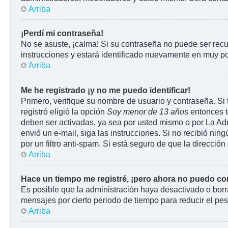
Arriba
¡Perdí mi contraseña!
No se asuste, ¡calma! Si su contraseña no puede ser recu
instrucciones y estará identificado nuevamente en muy p
Arriba
Me he registrado ¡y no me puedo identificar!
Primero, verifique su nombre de usuario y contraseña. Si 
registró eligió la opción
Soy menor de 13 años
entonces t
deben ser activadas, ya sea por usted mismo o por La Admin
envió un e-mail, siga las instrucciones. Si no recibió ni
por un filtro anti-spam. Si está seguro de que la direcci
Arriba
Hace un tiempo me registré, ¡pero ahora no puedo c
Es posible que la administración haya desactivado o bor
mensajes por cierto periodo de tiempo para reducir el peso
Arriba