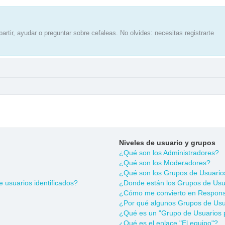
artir, ayudar o preguntar sobre cefaleas. No olvides: necesitas registrarte
Niveles de usuario y grupos
¿Qué son los Administradores?
¿Qué son los Moderadores?
¿Qué son los Grupos de Usuario
 usuarios identificados?
¿Donde están los Grupos de Usua
¿Cómo me convierto en Respons
¿Por qué algunos Grupos de Usua
¿Qué es un "Grupo de Usuarios 
¿Qué es el enlace "El equipo"?